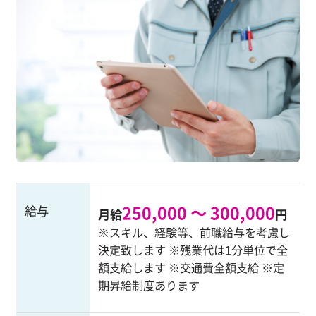
250,000 ～ 300,000
給与
月給
円
※スキル、経験等、前職給与を考慮し
決定致します ※残業代は1分単位で全
額支給します ※交通費全額支給 ※定
期昇給制度あります