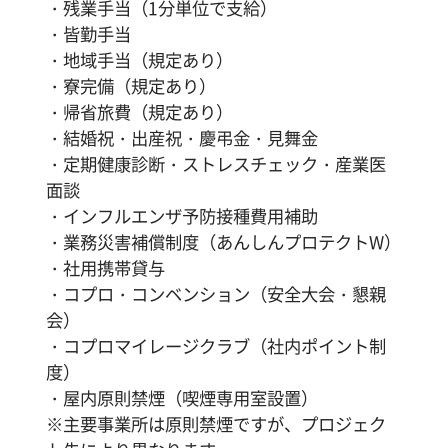
・残業手当（1分単位で支給）
・皆勤手当
・地域手当（規定あり）
・寮完備（規定あり）
・帰省旅費（規定あり）
・結婚祝・出産祝・慶弔金・見舞金
・定期健康診断・ストレスチェック・産業医
面談
・インフルエンザ予防接種費用補助
・業務災害補償制度（あんしんプロテクトW）
・社用携帯貸与
・コプロ・コンベンション（安全大会・懇親
会）
・コプロマイレージクラブ（社内ポイント制
度）
・屋内原則禁煙（喫煙専用室設置）
※主要事業所は原則禁煙ですが、プロジェク