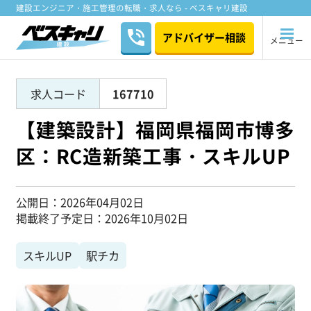
建設エンジニア・施工管理の転職・求人なら - ベスキャリ建設
アドバイザー相談
メニュー
求人コード
167710
【建築設計】福岡県福岡市博多
区：RC造新築工事・スキルUP
公開日
2026年04月02日
掲載終了予定日
2026年10月02日
スキルUP
駅チカ