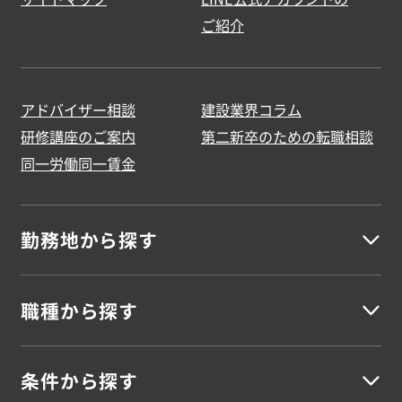
ご紹介
アドバイザー相談
建設業界コラム
研修講座のご案内
第二新卒のための転職相談
同一労働同一賃金
勤務地から探す
職種から探す
北海道地方
北海道
条件から探す
建築
東北地方