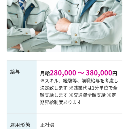
280,000 ～ 380,000
給与
月給
円
※スキル、経験等、前職給与を考慮し
決定致します ※残業代は1分単位で全
額支給します ※交通費全額支給 ※定
期昇給制度あります
雇用形態
正社員