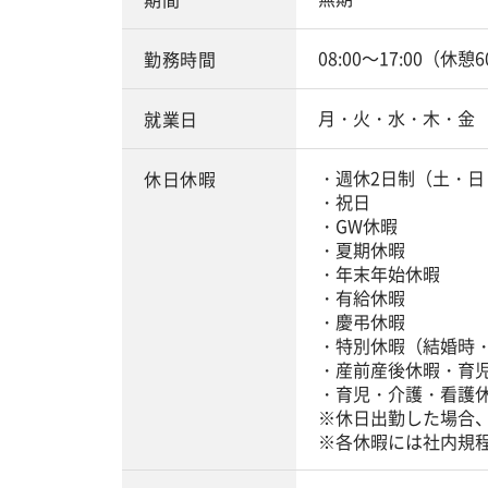
08:00～17:00（休憩
勤務時間
月・火・水・木・金
就業日
・週休2日制（土・日
休日休暇
・祝日
・GW休暇
・夏期休暇
・年末年始休暇
・有給休暇
・慶弔休暇
・特別休暇（結婚時
・産前産後休暇・育
・育児・介護・看護
※休日出勤した場合
※各休暇には社内規