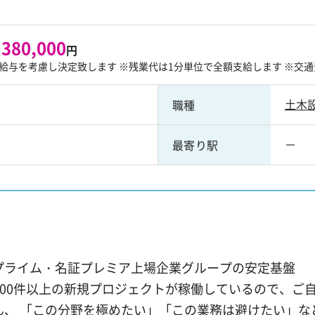
 380,000
円
給与を考慮し決定致します ※残業代は1分単位で全額支給します ※交通
土木
職種
－
最寄り駅
！
プライム・名証プレミア上場企業グループの安定基盤
,000件以上の新規プロジェクトが稼働しているので、ご
ん、 「この分野を極めたい」「この業務は避けたい」な