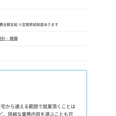
費全額支給 ※定期昇給制度あります
設計・積算
自宅から通える範囲で就業頂くことは
ど、詳細な業務内容を選ぶことも可