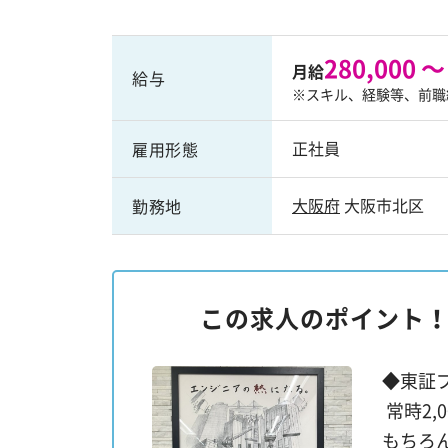
280,000 ～
月給
給与
※スキル、経験等、前職
正社員
雇用形態
大阪府
大阪市北区
勤務地
この求人のポイント
◆東証
常時2
もちろ