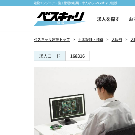
建設エンジニア・施工管理の転職・求人なら - ベスキャリ建設
求人を探す
お
ベスキャリ建設トップ
土木設計・積算
大阪府
大
求人コード
168316