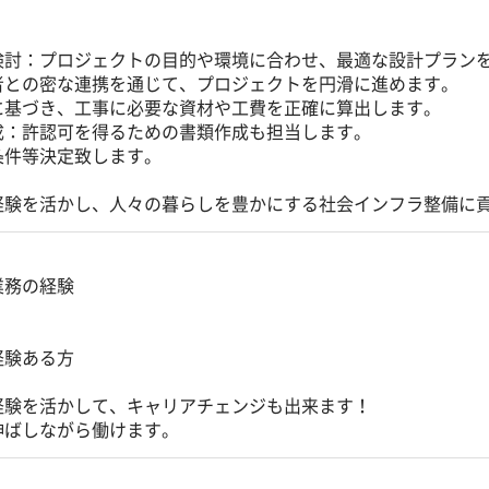
】
検討：プロジェクトの目的や環境に合わせ、最適な設計プラン
者との密な連携を通じて、プロジェクトを円滑に進めます。
に基づき、工事に必要な資材や工費を正確に算出します。
成：許認可を得るための書類作成も担当します。
条件等決定致します。
経験を活かし、人々の暮らしを豊かにする社会インフラ整備に
業務の経験
経験ある方
経験を活かして、キャリアチェンジも出来ます！
伸ばしながら働けます。