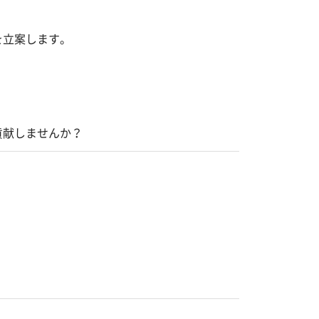
を立案します。
貢献しませんか？