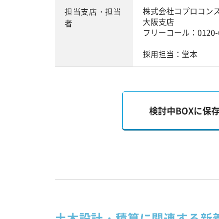
株式会社コプロコン
担当支店・担当
大阪支店
者
フリーコール：0120-6
採用担当：堂本
検討中BOXに保
土木設計・積算に関連する新