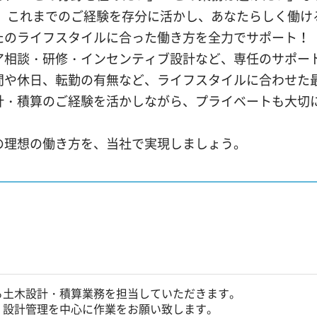
。 これまでのご経験を存分に活かし、あなたらしく働け
たのライフスタイルに合った働き方を全力でサポート！
ア相談・研修・インセンティブ設計など、専任のサポー
間や休日、転勤の有無など、ライフスタイルに合わせた
計・積算のご経験を活かしながら、プライベートも大切
の理想の働き方を、当社で実現しましょう。
る土木設計・積算業務を担当していただきます。
、設計管理を中心に作業をお願い致します。