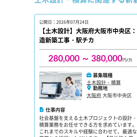
公開日：2026年07月24日
【土木設計】大阪府大阪市中央区：
造新築工事・駅チカ
280,000 ～ 380,000
円/月
募集職種
土木設計・積算
勤務地
大阪府
大阪市中央区
仕事内容
社会基盤を支える土木プロジェクトの設計・
積算業務をお任せできる方を求めています。
これまでのスキルや経験に合わせて、最適な