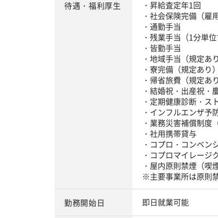
・昇給査定年1回
待遇・福利厚生
・社会保険完備（雇
・通勤手当
・残業手当（1分単位
・皆勤手当
・地域手当（規定あ
・寮完備（規定あり
・帰省旅費（規定あ
・結婚祝・出産祝・
・定期健康診断・ス
・インフルエンザ予
・業務災害補償制度
・社用携帯貸与
・コプロ・コンベン
・コプロマイレージ
・屋内原則禁煙（喫
※主要事業所は原則
即日就業可能
勤務開始日