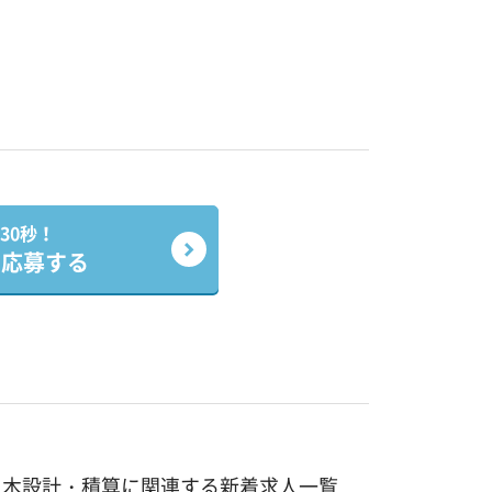
30秒！
で応募する
土木設計・積算に関連する新着求人一覧