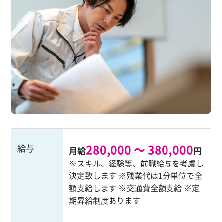
280,000 ～ 380,000
給与
月給
円
※スキル、経験等、前職給与を考慮し
決定致します ※残業代は1分単位で全
額支給します ※交通費全額支給 ※定
期昇給制度あります