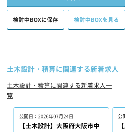
検討中BOXに保存
検討中BOXを見る
土木設計・積算に関連する新着求人
土木設計・積算に関連する新着求人一
覧
公開日：2026年07月24日
公開日
【土木設計】大阪府大阪市中
【土