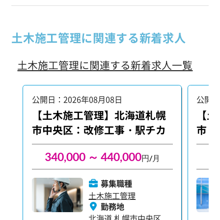
土木施工管理に関連する新着求人
土木施工管理に関連する新着求人一覧
公開日：2026年08月08日
公開日
【土木施工管理】北海道札幌
【土
市中央区：改修工事・駅チカ
市・
340,000 ～ 440,000
3
円/月
募集職種
土木施工管理
勤務地
北海道
札幌市中央区