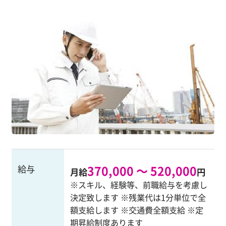
370,000 ～ 520,000
給与
月給
円
※スキル、経験等、前職給与を考慮し
決定致します ※残業代は1分単位で全
額支給します ※交通費全額支給 ※定
期昇給制度あります