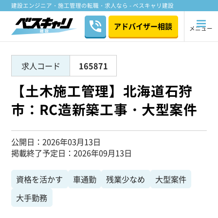
建設エンジニア・施工管理の転職・求人なら - ベスキャリ建設
アドバイザー相談
メニュー
求人コード
165871
【土木施工管理】北海道石狩
市：RC造新築工事・大型案件
公開日
2026年03月13日
掲載終了予定日
2026年09月13日
資格を活かす
車通勤
残業少なめ
大型案件
大手勤務