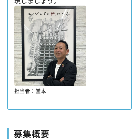
現しましょう。
担当者：堂本
募集概要