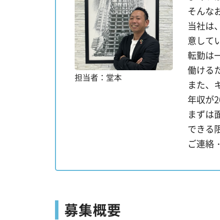
そんな
当社は
意して
転勤は
働ける
担当者：堂本
また、
年収が
まずは
できる
ご連絡
募集概要