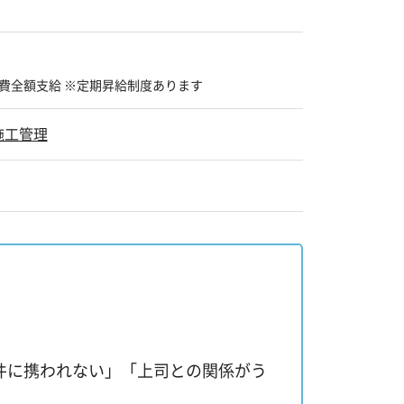
費全額支給 ※定期昇給制度あります
施工管理
件に携われない」「上司との関係がう