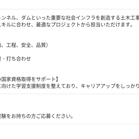
トンネル、ダムといった重要な社会インフラを創造する土木工
スキルに合わせ、最適なプロジェクトから担当いただけます。
価、工程、安全、品質）
整・打ち合わせ
の国家資格取得をサポート】
に向けた学習支援制度を整えており、キャリアアップをしっか
経験をお持ちの方ご応募ください。