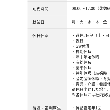
08:00～17:00（休憩
勤務時間
月・火・水・木・金
就業日
・週休2日制（土・日
休日休暇
・祝日
・GW休暇
・夏期休暇
・年末年始休暇
・有給休暇
・慶弔休暇
・特別休暇（結婚時
・産前産後休暇・育
・育児・介護・看護
※休日出勤した場合
※各休暇には社内規
・昇給査定年1回
待遇・福利厚生