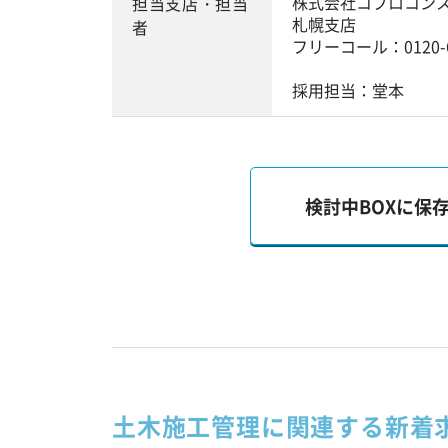
株式会社コプロコン
担当支店・担当
札幌支店
者
フリーコール：0120-6
採用担当：堂本
検討中BOXに保
土木施工管理に関連する新着