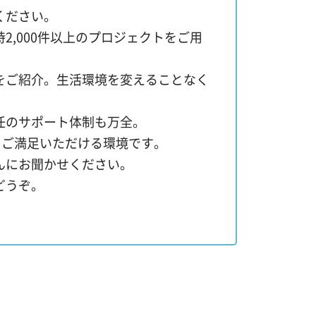
ください。
,000件以上のプロジェクトをご用
をご紹介。生活環境を変えることなく
任のサポート体制も万全。
もご満足いただける環境です。
んにお聞かせください。
どうぞ。