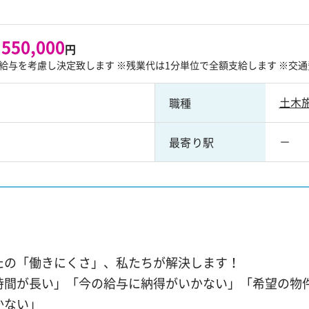
 550,000
円
給与を考慮し決定致します ※残業代は1分単位で全額支給します ※交通
土木
職種
－
最寄り駅
！
たの「働きにくさ」、私たちが解決します！
時間が長い」「今の給与に納得がいかない」「希望の物
かない」