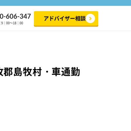
0-606-347
アドバイザー相談
：00～18：00
牧郡島牧村・車通勤