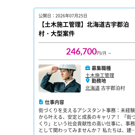
公開日：2026年07月25日
【土木施工管理】北海道古宇郡泊
村・大型案件
246,700
円/月 ～
募集職種
土木施工管理
勤務地
北海道
古宇郡泊村
仕事内容
街づくりを支えるアシスタント事務：未経験
から叶える、安定と成長のキャリア！ 「街
くり」という社会貢献性の高い仕事に、事務
として関わってみませんか？ 私たちは、建