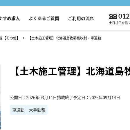
012
すすめ求人
よくあるご質問
ご利用の流れ
土日祝日を除く9
道【その他】
【土木施工管理】北海道島牧郡島牧村・車通勤
【土木施工管理】北海道島
公開日
2026年03月14日
掲載終了予定日
2026年09月14日
車通勤
大手勤務