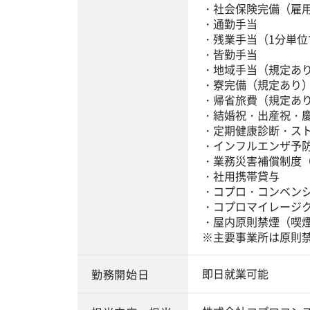
・社会保険完備（雇
・通勤手当
・残業手当（1分単位
・皆勤手当
・地域手当（規定あ
・寮完備（規定あり
・帰省旅費（規定あ
・結婚祝・出産祝・
・定期健康診断・ス
・インフルエンザ予
・業務災害補償制度
・社用携帯貸与
・コプロ・コンベン
・コプロマイレージ
・屋内原則禁煙（喫
※主要事業所は原則
即日就業可能
勤務開始日