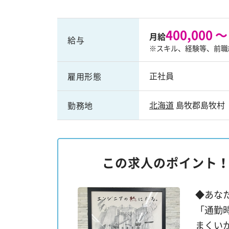
400,000 ～
月給
給与
※スキル、経験等、前職
正社員
雇用形態
北海道
島牧郡島牧村
勤務地
この求人のポイント
◆あな
「通勤
まくい