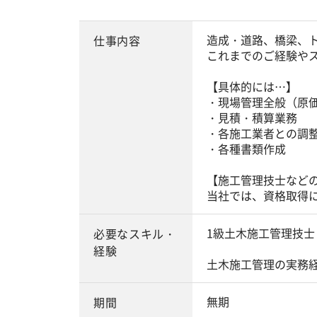
造成・道路、橋梁、
仕事内容
これまでのご経験や
【具体的には…】
・現場管理全般（原
・見積・積算業務
・各施工業者との調
・各種書類作成
【施工管理技士など
当社では、資格取得
1級土木施工管理技士
必要なスキル・
経験
土木施工管理の実務
無期
期間