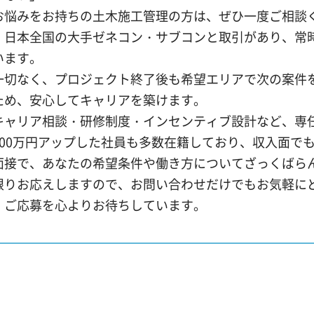
お悩みをお持ちの土木施工管理の方は、ぜひ一度ご相談
、日本全国の大手ゼネコン・サブコンと取引があり、常時2
います。
一切なく、プロジェクト終了後も希望エリアで次の案件
ため、安心してキャリアを築けます。
キャリア相談・研修制度・インセンティブ設計など、専
200万円アップした社員も多数在籍しており、収入面で
面接で、あなたの希望条件や働き方についてざっくばら
限りお応えしますので、お問い合わせだけでもお気軽に
・ご応募を心よりお待ちしています。