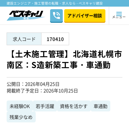
建設エンジニア・施工管理の転職・求人なら - ベスキャリ建設
アドバイザー相談
メニュー
求人コード
170410
【土木施工管理】北海道札幌市
南区：S造新築工事・車通勤
公開日
2026年04月25日
掲載終了予定日
2026年10月25日
未経験OK
若手活躍
資格を活かす
車通勤
残業少なめ