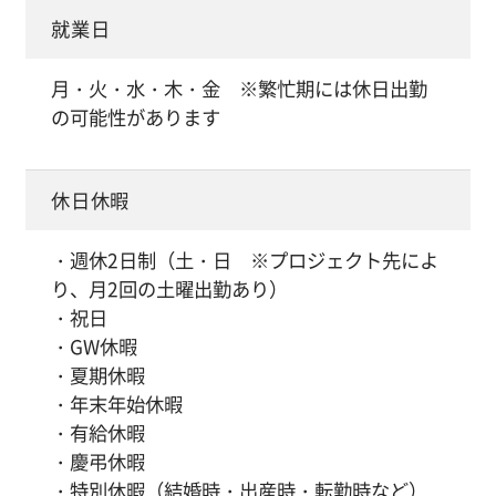
就業日
月・火・水・木・金 ※繁忙期には休日出勤
の可能性があります
休日休暇
・週休2日制（土・日 ※プロジェクト先によ
り、月2回の土曜出勤あり）
・祝日
・GW休暇
・夏期休暇
・年末年始休暇
・有給休暇
・慶弔休暇
・特別休暇（結婚時・出産時・転勤時など）