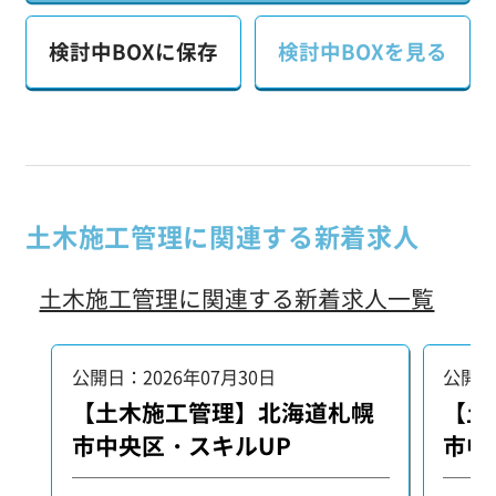
検討中BOXに保存
検討中BOXを見る
土木施工管理に関連する新着求人
土木施工管理に関連する新着求人一覧
公開日：2026年07月30日
公開日
【土木施工管理】北海道札幌
【土
市中央区・スキルUP
市中
格を