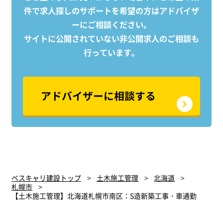
整え
件で求人探しのサポートを
希望の方はアドバイザ
フォ
ーにご相談ください。
サイトに公開されていない非公開求人のご相談も
行っています。
アドバイザーに相談する
ベスキャリ建設トップ
土木施工管理
北海道
札幌市
【土木施工管理】北海道札幌市南区：S造新築工事・車通勤