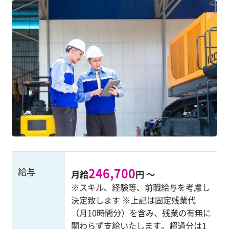
246,700
給与
月給
円 ～
※スキル、経験等、前職給与を考慮し
決定致します ※上記は固定残業代
（月10時間分）を含み、残業の有無に
関わらず支給いたします。超過分は1