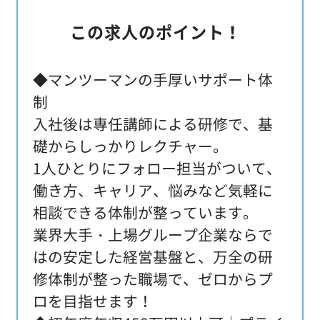
この求人のポイント！
◆マンツーマンの手厚いサポート体
制
入社後は専任講師による研修で、基
礎からしっかりレクチャー。
1人ひとりにフォロー担当がついて、
働き方、キャリア、悩みなど気軽に
相談できる体制が整っています。
業界大手・上場グループ企業ならで
はの安定した経営基盤と、万全の研
修体制が整った職場で、ゼロからプ
ロを目指せます！