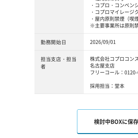
・コプロ・コンベン
・コプロマイレージ
・屋内原則禁煙（喫
※主要事業所は原則
2026/09/01
勤務開始日
株式会社コプロコン
担当支店・担当
名古屋支店
者
フリーコール：0120-6
採用担当：堂本
検討中BOXに保