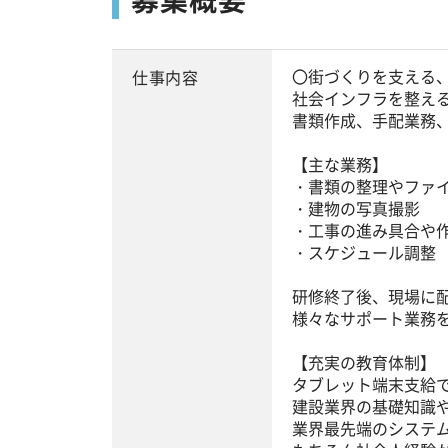
〇街づくりを支える
仕事内容
社会インフラを整え
書類作成、手配業務
【主な業務】
・書類の整理やファ
・建物の写真撮影
・工事の進み具合や
・スケジュール調整
研修終了後、現場に
様々なサポート業務
【充実の教育体制】
タブレット端末支給で
建設業界の基礎知識
業界最先端のシステ