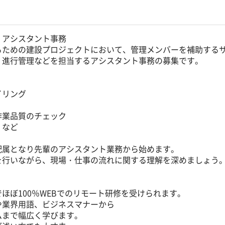
、アシスタント事務
るための建設プロジェクトにおいて、管理メンバーを補助する
、進行管理などを担当するアシスタント事務の募集です。
イリング
作業品質のチェック
 など
配属となり先輩のアシスタント業務から始めます。
を行いながら、現場・仕事の流れに関する理解を深めましょう
ほぼ100％WEBでのリモート研修を受けられます。
や業界用語、ビジネスマナーから
ムまで幅広く学びます。