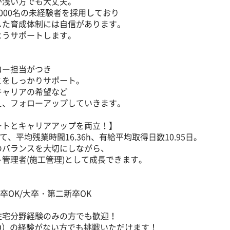
が浅い方でも大丈夫。
000名の未経験者を採用しており
した育成体制には自信があります。
ようサポートします。
ロー担当がつき
とをしっかりサポート。
キャリアの希望など
え、フォローアップしていきます。
ートとキャリアアップを両立！】
て、平均残業時間16.36h、有給平均取得日数10.95日。
のバランスを大切にしながら、
管理者(施工管理)として成長できます。
卒OK/大卒・第二新卒OK
住宅分野経験のみの方でも歓迎！
D）の経験がない方でも挑戦いただけます！