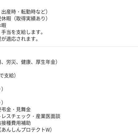
・出産時・転勤時など）
児休暇（取得実績あり）
休暇
、手当を支給します。
程が適応されます。
用、労災、健康、厚生年金）
で支給）
り）
）
り）
慶弔金・見舞金
トレスチェック・産業医面談
防接種費用補助
（あんしんプロテクトW）