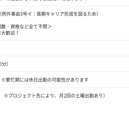
（例外事由3号イ：長期キャリア形成を図るため）
回数・資格など全て不問＞
方大歓迎！
60分）
 ※繁忙期には休日出勤の可能性があります
 ※プロジェクト先により、月2回の土曜出勤あり）