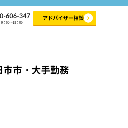
0-606-347
アドバイザー相談
：00～18：00
日市市・大手勤務