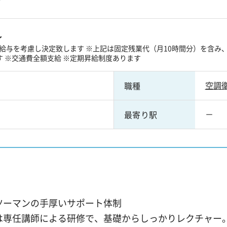
～
給与を考慮し決定致します ※上記は固定残業代（月10時間分）を含み
す ※交通費全額支給 ※定期昇給制度あります
空調
職種
－
最寄り駅
！
ツーマンの手厚いサポート体制
は専任講師による研修で、基礎からしっかりレクチャー