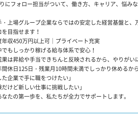
とりにフォロー担当がついて、働き方、キャリア、悩み
手・上場グループ企業ならではの安定した経営基盤と、
ロを目指せます！
度年収450万円以上可│プライベート充実
中でもしっかり稼げる給与体系で安心！
成果は昇給や手当できちんと反映されるから、やりがい
年間休日125日・残業月10時間未満でしっかり休めるか
した企業で手に職をつけたい」
験だけど新しい仕事に挑戦したい」
あなたの第一歩を、私たちが全力でサポートします。