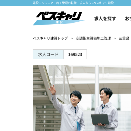
建設エンジニア・施工管理の転職・求人なら - ベスキャリ建設
求人を探す
お
ベスキャリ建設トップ
空調衛生設備施工管理
三重県
求人コード
169523