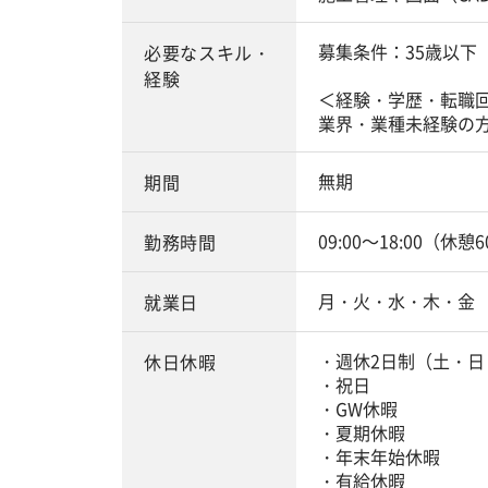
募集条件：35歳以下
必要なスキル・
経験
＜経験・学歴・転職
業界・業種未経験の
無期
期間
09:00～18:00（休憩
勤務時間
月・火・水・木・金
就業日
・週休2日制（土・日
休日休暇
・祝日
・GW休暇
・夏期休暇
・年末年始休暇
・有給休暇