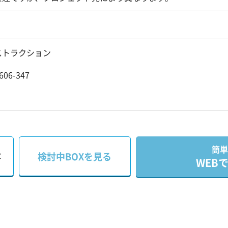
ストラクション
06-347
簡単
存
検討中BOXを見る
WEB