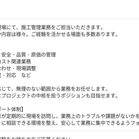
現場にて、施工管理業務をご担当いただきます。
や内容は様々。ご経験を活かせる場面も多数あります。
・安全・品質・原価の管理
コスト関連業務
合わせ・現場調整
成・対応 など
応じて、無理のない範囲から業務をお任せします。
なプロジェクトの中核を担うポジションも目指せます。
ポート体制】
者が定期的に現場を訪問し、業務上のトラブルや課題がないか
ぐに相談できる環境を整え、安心して業務に集中できるようフ