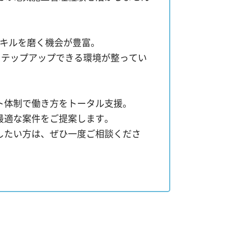
スキルを磨く機会が豊富。
ステップアップできる環境が整ってい
ト体制で働き方をトータル支援。
最適な案件をご提案します。
したい方は、ぜひ一度ご相談くださ