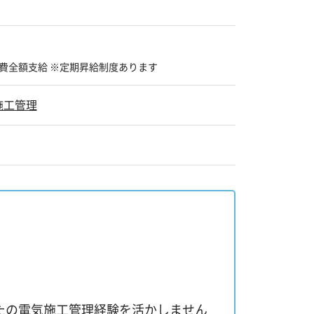
費全額支給 ※定期昇給制度あります
施工管理
たの電気施工管理経験を活かしません