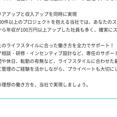
リアアップと収入アップを同時に実現
,000件以上のプロジェクトを抱える当社では、あなたの
から年収が100万円以上アップした社員も多く、確実に
たのライフスタイルに合った働き方を全力でサポート！
ア相談・研修・インセンティブ設計など、専任のサポー
間や休日、転勤の有無など、ライフスタイルに合わせた
工管理のご経験を活かしながら、プライベートも大切に
の理想の働き方を、当社で実現しましょう。