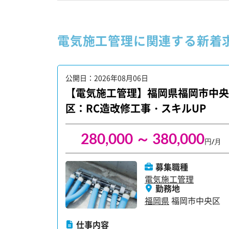
電気施工管理に関連する新着
公開日：2026年08月06日
【電気施工管理】福岡県福岡市中央
区：RC造改修工事・スキルUP
280,000 ～ 380,000
円/月
募集職種
電気施工管理
勤務地
福岡県
福岡市中央区
仕事内容