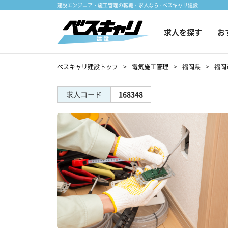
建設エンジニア・施工管理の転職・求人なら - ベスキャリ建設
求人を探す
お
ベスキャリ建設トップ
電気施工管理
福岡県
福岡
求人コード
168348