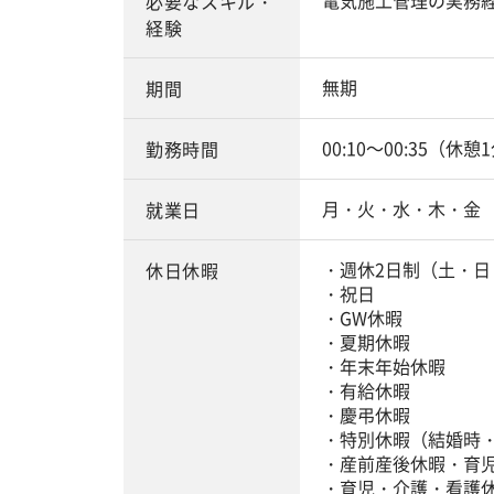
電気施工管理の実務
必要なスキル・
経験
無期
期間
00:10～00:35（休憩
勤務時間
月・火・水・木・金
就業日
・週休2日制（土・日
休日休暇
・祝日
・GW休暇
・夏期休暇
・年末年始休暇
・有給休暇
・慶弔休暇
・特別休暇（結婚時
・産前産後休暇・育
・育児・介護・看護