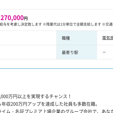
 270,000
円
給与を考慮し決定致します ※残業代は1分単位で全額支給します ※交通
電気
職種
－
最寄り駅
！
,000万円以上を実現するチャンス！
ら年収200万円アップを達成した社員も多数在籍。
ライム・名証プレミア上場企業のグループ会社で、あな