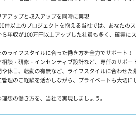
リアアップと収入アップを同時に実現
,000件以上のプロジェクトを抱える当社では、あなたの
から年収が100万円以上アップした社員も多く、確実に
たのライフスタイルに合った働き方を全力でサポート！
ア相談・研修・インセンティブ設計など、専任のサポー
間や休日、転勤の有無など、ライフスタイルに合わせた
工管理のご経験を活かしながら、プライベートも大切に
の理想の働き方を、当社で実現しましょう。