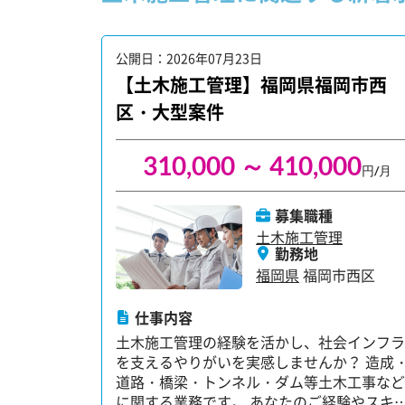
公開日：2026年07月23日
【土木施工管理】福岡県福岡市西
区・大型案件
310,000 ～ 410,000
円/月
募集職種
土木施工管理
勤務地
福岡県
福岡市西区
仕事内容
土木施工管理の経験を活かし、社会インフラ
を支えるやりがいを実感しませんか？ 造成
道路・橋梁・トンネル・ダム等土木工事など
に関する業務です。 あなたのご経験やスキ