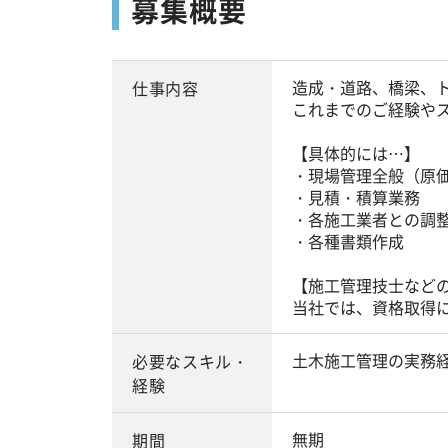
募集概要
造成・道路、橋梁、
仕事内容
これまでのご経験や
【具体的には…】
・現場管理全般（原
・見積・積算業務
・各施工業者との調
・各種書類作成
【施工管理技士など
当社では、資格取得
土木施工管理の実務
必要なスキル・
経験
無期
期間