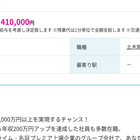
 410,000
円
給与を考慮し決定致します ※残業代は1分単位で全額支給します ※交通
土木
職種
－
最寄り駅
！
,000万円以上を実現するチャンス！
ら年収200万円アップを達成した社員も多数在籍。
ライム・名証プレミア上場企業のグループ会社で、あな