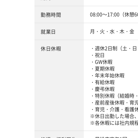
08:00～17:00（休憩
勤務時間
月・火・水・木・金
就業日
・週休2日制（土・日
休日休暇
・祝日
・GW休暇
・夏期休暇
・年末年始休暇
・有給休暇
・慶弔休暇
・特別休暇（結婚時
・産前産後休暇・育
・育児・介護・看護
※休日出勤した場合
※各休暇には社内規