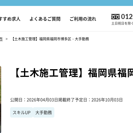
012
すすめ求人
よくあるご質問
ご利用の流れ
土日祝日を除く9
市
【土木施工管理】福岡県福岡市博多区・大手勤務
【土木施工管理】福岡県福
公開日
2026年04月03日
掲載終了予定日
2026年10月03日
スキルUP
大手勤務