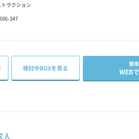
ストラクション
06-347
簡単
存
検討中BOXを見る
WEB
求人