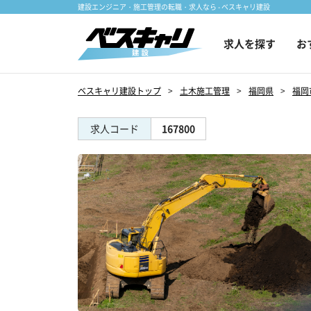
建設エンジニア・施工管理の転職・求人なら - ベスキャリ建設
求人を探す
お
ベスキャリ建設トップ
土木施工管理
福岡県
福岡
求人コード
167800