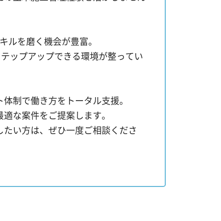
スキルを磨く機会が豊富。
ステップアップできる環境が整ってい
ト体制で働き方をトータル支援。
最適な案件をご提案します。
したい方は、ぜひ一度ご相談くださ