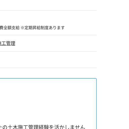
費全額支給 ※定期昇給制度あります
施工管理
たの土木施工管理経験を活かしません