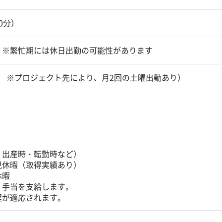
60分）
 ※繁忙期には休日出勤の可能性があります
 ※プロジェクト先により、月2回の土曜出勤あり）
・出産時・転勤時など）
児休暇（取得実績あり）
休暇
、手当を支給します。
程が適応されます。