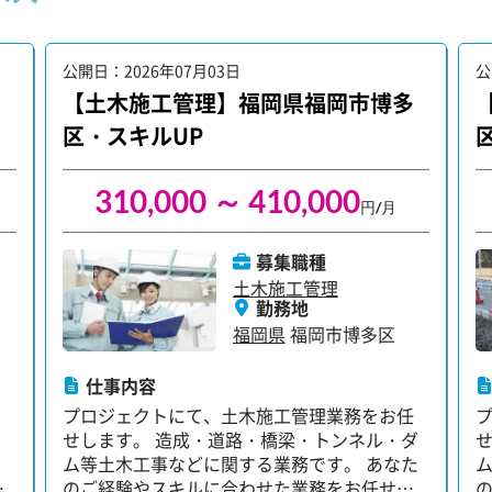
公開日：2026年07月03日
公
【土木施工管理】福岡県福岡市博多
区・スキルUP
310,000 ～ 410,000
円/月
募集職種
土木施工管理
勤務地
福岡県
福岡市博多区
仕事内容
プロジェクトにて、土木施工管理業務をお任
せします。 造成・道路・橋梁・トンネル・ダ
・
ム等土木工事などに関する業務です。 あなた
のご経験やスキルに合わせた業務をお任せし
ル