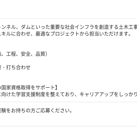
トンネル、ダムといった重要な社会インフラを創造する土木工
スキルに合わせ、最適なプロジェクトから担当いただけます。
価、工程、安全、品質）
整・打ち合わせ
の国家資格取得をサポート】
に向けた学習支援制度を整えており、キャリアアップをしっか
経験をお持ちの方ご応募ください。