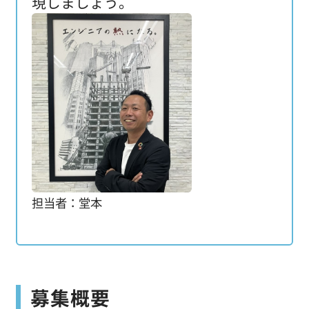
現しましょう。
担当者：堂本
募集概要