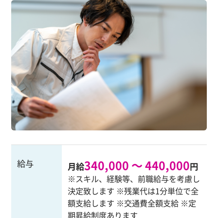
340,000 ～ 440,000
給与
月給
円
※スキル、経験等、前職給与を考慮し
決定致します ※残業代は1分単位で全
額支給します ※交通費全額支給 ※定
期昇給制度あります