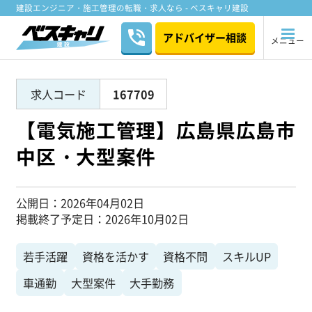
建設エンジニア・施工管理の転職・求人なら - ベスキャリ建設
アドバイザー相談
メニュー
求人コード
167709
【電気施工管理】広島県広島市
中区・大型案件
公開日
2026年04月02日
掲載終了予定日
2026年10月02日
若手活躍
資格を活かす
資格不問
スキルUP
車通勤
大型案件
大手勤務