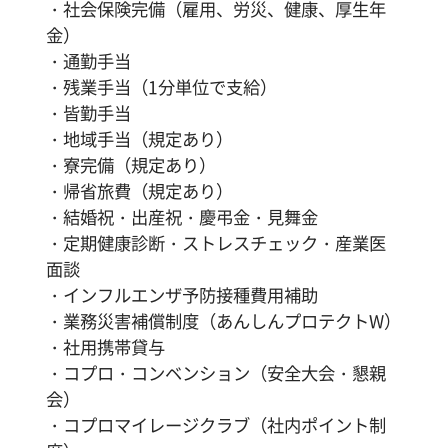
・社会保険完備（雇用、労災、健康、厚生年
金）
・通勤手当
・残業手当（1分単位で支給）
・皆勤手当
・地域手当（規定あり）
・寮完備（規定あり）
・帰省旅費（規定あり）
・結婚祝・出産祝・慶弔金・見舞金
・定期健康診断・ストレスチェック・産業医
面談
・インフルエンザ予防接種費用補助
・業務災害補償制度（あんしんプロテクトW）
・社用携帯貸与
・コプロ・コンベンション（安全大会・懇親
会）
・コプロマイレージクラブ（社内ポイント制