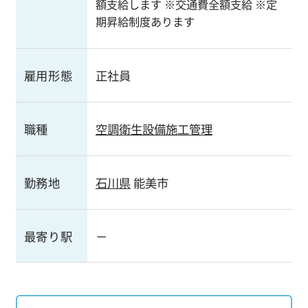
額支給します ※交通費全額支給 ※定
期昇給制度あります
雇用形態
正社員
職種
空調衛生設備施工管理
勤務地
石川県
能美市
最寄り駅
－