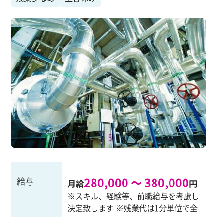
280,000 ～ 380,000
給与
月給
円
※スキル、経験等、前職給与を考慮し
決定致します ※残業代は1分単位で全