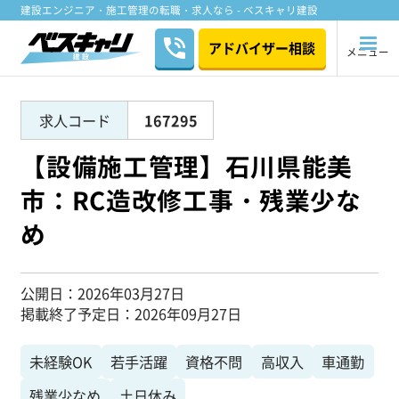
建設エンジニア・施工管理の転職・求人なら - ベスキャリ建設
アドバイザー相談
メニュー
求人コード
167295
【設備施工管理】石川県能美
市：RC造改修工事・残業少な
め
公開日
2026年03月27日
掲載終了予定日
2026年09月27日
未経験OK
若手活躍
資格不問
高収入
車通勤
残業少なめ
土日休み