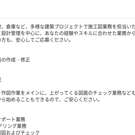
設、倉庫など、多様な建築プロジェクトで施工図業務を担当い
、設計管理を中心に、あなたの経験やスキルに合わせた業務か
の方も、安心してご応募ください。
】
面の作成・修正
成
・作図作業をメインに、上がってくる図面のチェック業務など
から始めることもできるので、ご安心ください。
】
サポート業務
デリング業務
製図およびチェック