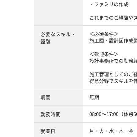
・ファミリの作成
これまでのご経験や
＜必須条件＞
必要なスキル・
施工図・設計図作成
経験
＜歓迎条件＞
設計事務所での勤務
施工管理としてのご
得意分野でスキルを
無期
期間
08:00～17:00（休憩
勤務時間
月・火・水・木・金
就業日