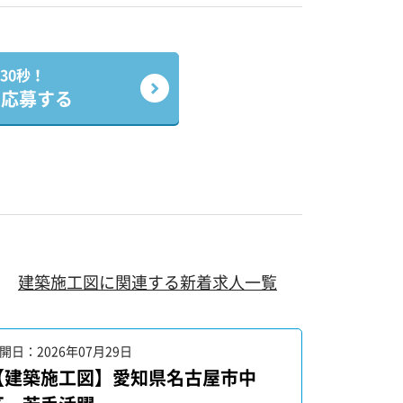
30秒！
で応募する
建築施工図に関連する新着求人一覧
開日：2026年07月29日
公開日：202
【建築施工図】愛知県名古屋市中
【建築施