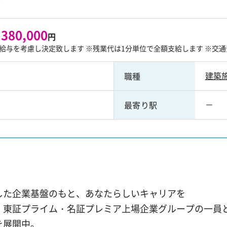
 380,000
円
給与を考慮し決定致します ※残業代は1分単位で全額支給します ※交通
建築
職種
－
最寄り駅
！
した企業基盤のもと、あなたらしいキャリアを
、東証プライム・名証プレミア上場企業グループの一員とし
を展開中。