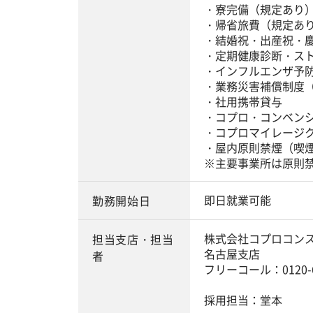
・寮完備（規定あり
・帰省旅費（規定あ
・結婚祝・出産祝・
・定期健康診断・ス
・インフルエンザ予
・業務災害補償制度
・社用携帯貸与
・コプロ・コンベン
・コプロマイレージ
・屋内原則禁煙（喫
※主要事業所は原則
即日就業可能
勤務開始日
株式会社コプロコン
担当支店・担当
名古屋支店
者
フリーコール：0120-6
採用担当：堂本