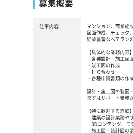
募集概要
マンション、商業施
仕事内容
図面作成、チェック
経験豊富なベテラン
【具体的な業務内容
・各種設計・施工図
・竣工図の作成
・打ち合わせ
・各種申請書類の作
設計・施工図の製図
まずはサポート業務
【特に歓迎する経験
・建築の設計業務や
・3Dコンテンツ、モ
・施工図・設計図の