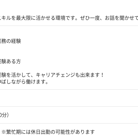
スキルを最大限に活かせる環境です。ぜひ一度、お話を聞かせ
業務の経験
経験ある方
経験を活かして、キャリアチェンジも出来ます！
伸ばしながら働けます。
60分）
 ※繁忙期には休日出勤の可能性があります