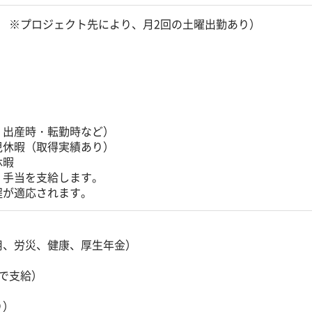
 ※プロジェクト先により、月2回の土曜出勤あり）
・出産時・転勤時など）
児休暇（取得実績あり）
休暇
、手当を支給します。
程が適応されます。
用、労災、健康、厚生年金）
で支給）
り）