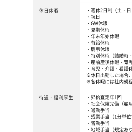
・週休2日制（土・日
休日休暇
・祝日
・GW休暇
・夏期休暇
・年末年始休暇
・有給休暇
・慶弔休暇
・特別休暇（結婚時
・産前産後休暇・育
・育児・介護・看護
※休日出勤した場合
※各休暇には社内規
・昇給査定年1回
待遇・福利厚生
・社会保険完備（雇
・通勤手当
・残業手当（1分単位
・皆勤手当
・地域手当（規定あ