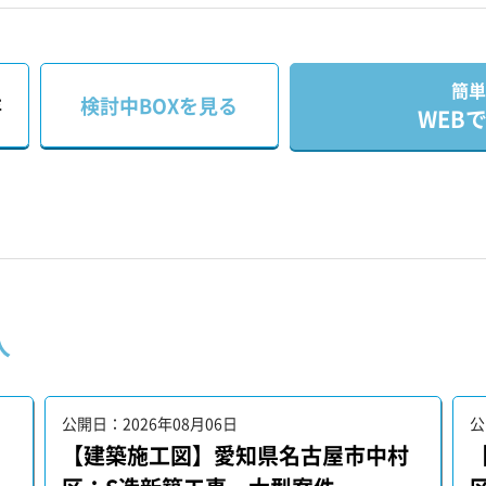
簡単
存
検討中BOXを見る
WEB
人
公開日：2026年08月06日
公
【建築施工図】愛知県名古屋市中村