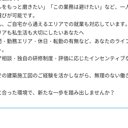
ルをもっと磨きたい」「この業務は避けたい」など、一
選びが可能です。
ん、ご自宅から通えるエリアでの就業も対応しています
リアも私生活も大切にしたいあなたへ
間・勤務エリア・休日・転勤の有無など、あなたのライ
ト。
ア相談・独自の研修制度・評価に応じたインセンティブ
での建築施工図のご経験を活かしながら、無理のない働
に合った環境で、新たな一歩を踏み出しませんか？