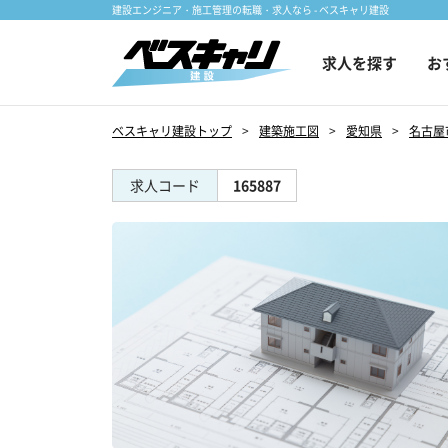
建設エンジニア・施工管理の転職・求人なら - ベスキャリ建設
求人を探す
お
ベスキャリ建設トップ
建築施工図
愛知県
名古屋
求人コード
165887