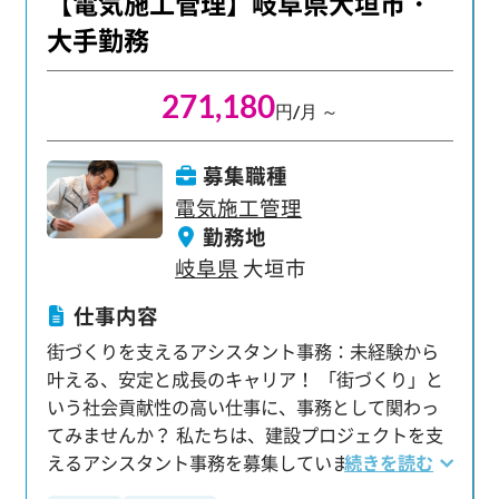
【電気施工管理】岐阜県大垣市・
指せるだけでなく、「建築トップエンジニア」へ
大手勤務
の道も開かれます。
271,180
円/月 ～
募集職種
電気施工管理
勤務地
岐阜県
大垣市
仕事内容
街づくりを支えるアシスタント事務：未経験から
叶える、安定と成長のキャリア！ 「街づくり」と
いう社会貢献性の高い仕事に、事務として関わっ
てみませんか？ 私たちは、建設プロジェクトを支
えるアシスタント事務を募集しています。 未経験
続きを読む
からでも、着実にキャリアアップと収入アップを