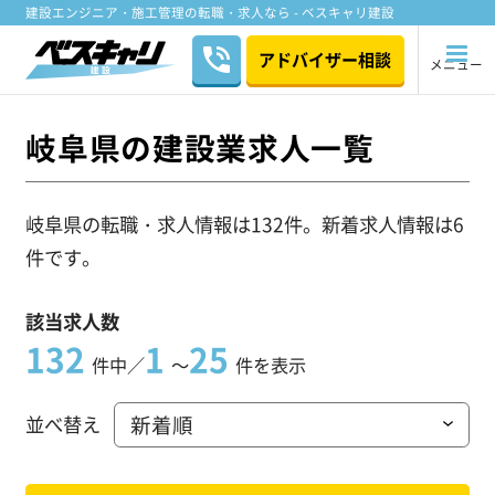
建設エンジニア・施工管理の転職・求人なら - ベスキャリ建設
アドバイザー相談
メニュー
岐阜県の建設業求人一覧
岐阜県の転職・求人情報は132件。新着求人情報は6
件です。
該当求人数
132
1
25
件中／
～
件を表示
並べ替え